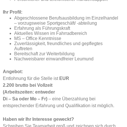
Ihr Profil:
Abgeschlossene Berufsausbildung im Einzelhandel
– vorzugsweise Sportgeschäft/ -abteilung
Erfahrung als Führungskraft
Aktuelles Wissen im Fahrradbereich
MS – Office Kenntnisse
Zuverlässigkeit, freundliches und gepflegtes
Auftreten
Bereitschaft zur Weiterbildung
Nachweisbarer einwandfreier Leumund
Angebot:
Entlohnung für die Stelle ist
EUR
2.200 brutto bei Vollzeit
(Arbeitszeiten: entweder
Di – Sa oder Mo – Fr)
– eine Überzahlung
bei
entsprechender Erfahrung und Qualifikation ist möglich.
Haben wir Ihr Interesse geweckt?
Schreiben Sie Teamarbeit groß und zeichnen sich durch