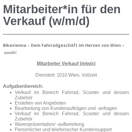
Mitarbeiter*in für den
Verkauf (w/m/d)
Bikevienna
Dein Fahrradgesch
ä
ft im Herzen von Wien –
–
sucht:
Mitarbeiter Verkauf (m/w/x)
Dienstort: 1010 Wien, Vollzeit
Aufgabenbereich:
Verkauf im Bereich Fahrrad, Scooter und dessen
Zubehör
Erstellen von Angeboten
Bearbeitung von Kundenaufträgen und -anfragen
Verkauf im Bereich Fahrrad, Scooter und dessen
Zubehör
Warenpräsentation/ -aufbereitung
Persönlicher und telefonischer Kundensupport