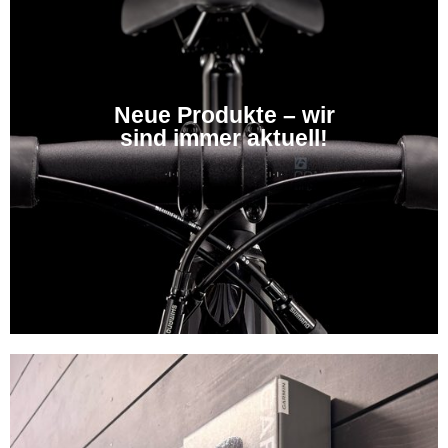
Neue Produkte – wir
sind immer aktuell!