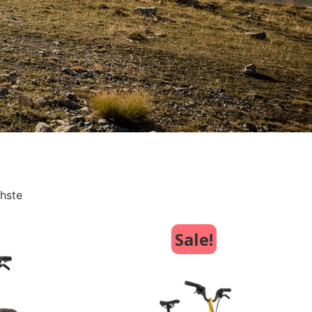
hste
Sale!