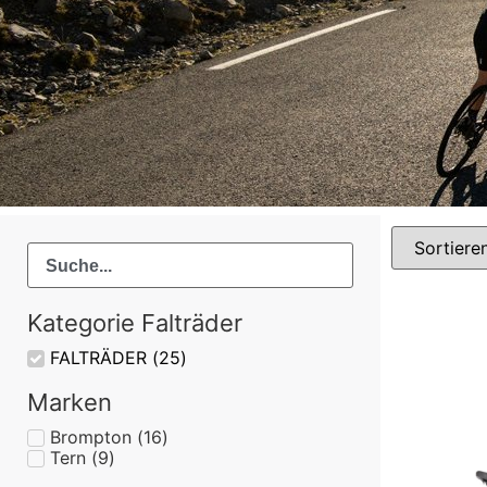
Kategorie Falträder
FALTRÄDER
(
25
)
Marken
Brompton
(
16
)
Tern
(
9
)