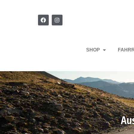
SHOP
FAHR
Au