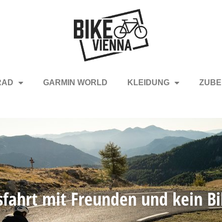
RAD
GARMIN WORLD
KLEIDUNG
ZUBE
sfahrt mit Freunden und kein Bi