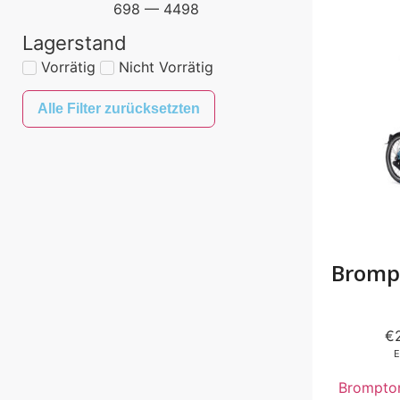
698
—
4498
Lagerstand
Vorrätig
Nicht Vorrätig
Alle Filter zurücksetzten
Brompt
€
E
Brompto