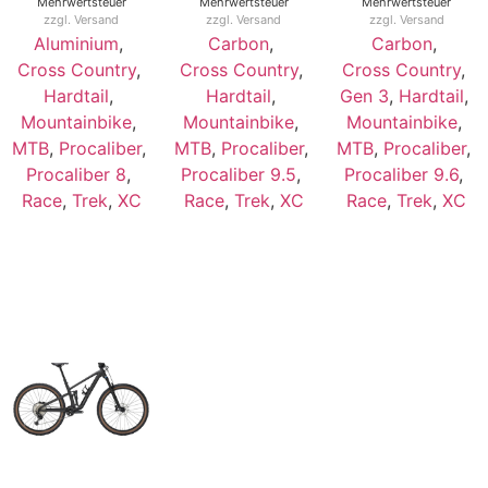
Mehrwertsteuer
Mehrwertsteuer
Mehrwertsteuer
zzgl.
Versand
zzgl.
Versand
zzgl.
Versand
Aluminium
,
Carbon
,
Carbon
,
Cross Country
,
Cross Country
,
Cross Country
,
Hardtail
,
Hardtail
,
Gen 3
,
Hardtail
,
Mountainbike
,
Mountainbike
,
Mountainbike
,
MTB
,
Procaliber
,
MTB
,
Procaliber
,
MTB
,
Procaliber
,
Procaliber 8
,
Procaliber 9.5
,
Procaliber 9.6
,
Race
,
Trek
,
XC
Race
,
Trek
,
XC
Race
,
Trek
,
XC