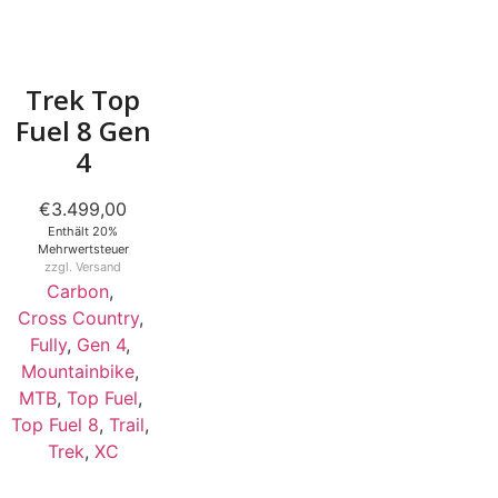
Trek Top
Fuel 8 Gen
4
€
3.499,00
Enthält 20%
Mehrwertsteuer
zzgl.
Versand
Carbon
,
Cross Country
,
Fully
,
Gen 4
,
Mountainbike
,
MTB
,
Top Fuel
,
Top Fuel 8
,
Trail
,
Trek
,
XC