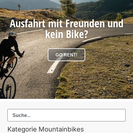
Ausfahrt mit Freunden und
kein Bike?
GO RENT!
Kategorie Mountainbikes