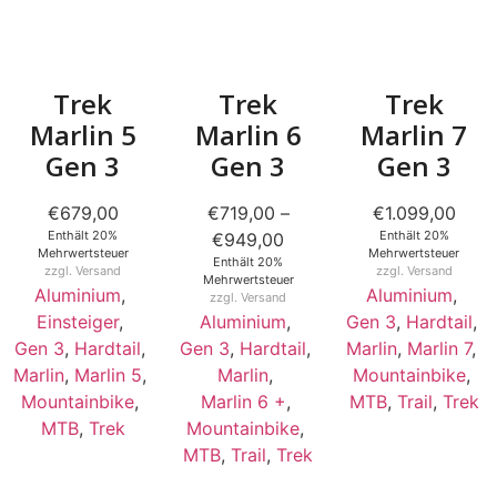
Trek
Trek
Trek
Marlin 5
Marlin 6
Marlin 7
Gen 3
Gen 3
Gen 3
€
679,00
€
719,00
–
€
1.099,00
Enthält 20%
Enthält 20%
€
949,00
Mehrwertsteuer
Mehrwertsteuer
Enthält 20%
zzgl.
Versand
zzgl.
Versand
Mehrwertsteuer
Aluminium
,
Aluminium
,
zzgl.
Versand
Einsteiger
,
Aluminium
,
Gen 3
,
Hardtail
,
Gen 3
,
Hardtail
,
Gen 3
,
Hardtail
,
Marlin
,
Marlin 7
,
Marlin
,
Marlin 5
,
Marlin
,
Mountainbike
,
Mountainbike
,
Marlin 6 +
,
MTB
,
Trail
,
Trek
MTB
,
Trek
Mountainbike
,
MTB
,
Trail
,
Trek