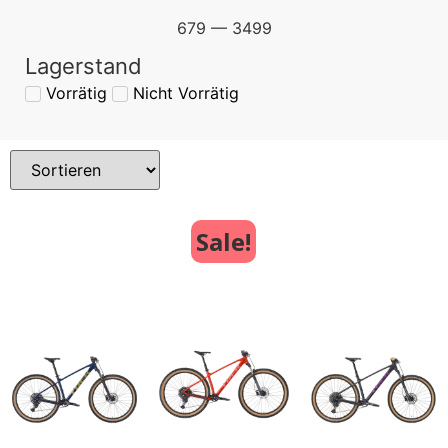
679
—
3499
Lagerstand
Vorrätig
Nicht Vorrätig
Sale!