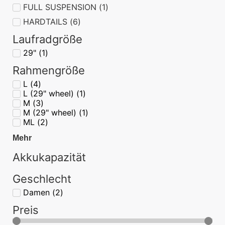
FULL SUSPENSION
(
1
)
HARDTAILS
(
6
)
Laufradgröße
29"
(
1
)
Rahmengröße
L
(
4
)
L (29" wheel)
(
1
)
M
(
3
)
M (29" wheel)
(
1
)
ML
(
2
)
Mehr
Akkukapazität
Geschlecht
Damen
(
2
)
Preis