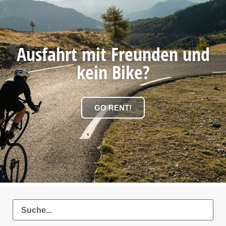
Ausfahrt mit Freunden und
kein Bike?
GO RENT!