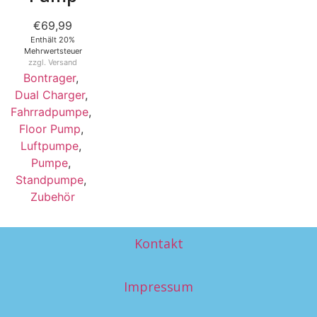
€
69,99
Enthält 20%
Mehrwertsteuer
zzgl.
Versand
Bontrager
,
Dual Charger
,
Fahrradpumpe
,
Floor Pump
,
Luftpumpe
,
Pumpe
,
Standpumpe
,
Zubehör
Kontakt
Impressum