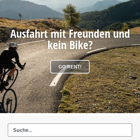
Ausfahrt mit Freunden und
kein Bike?
GO RENT!