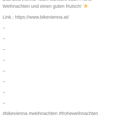
Weihnachten und einen guten Rutsch!
Link.: https://www.bikevienna.at/
–
–
–
–
–
–
–
–
#bikevienna #weihnachten #froheweihnachten