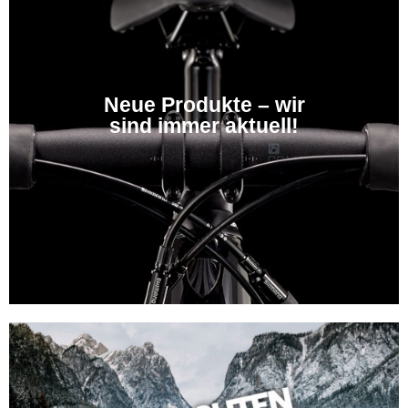
Neue Produkte – wir
sind immer aktuell!