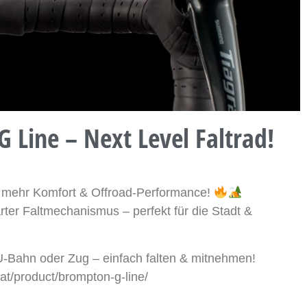
Line – Next Level Faltrad!
ür mehr Komfort & Offroad-Performance!
ter Faltmechanismus – perfekt für die Stadt &
-Bahn oder Zug – einfach falten & mitnehmen!
at/product/brompton-g-line/