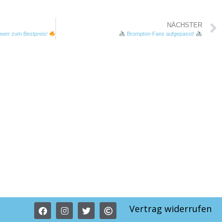
NÄCHSTER
wer zum Bestpreis!
Brompton-Fans aufgepasst!
Vertrag widerrufen