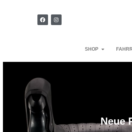
SHOP
FAHR
Neue P