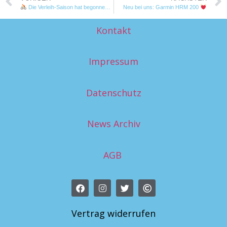
Die Verleih-Saison hat begonnen!
Neu bei uns: Garmin HRM 200
Kontakt
Impressum
Datenschutz
News Archiv
AGB
Vertrag widerrufen