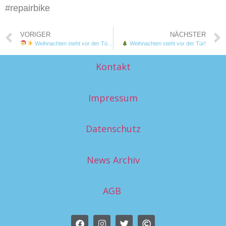
#repairbike
VORIGER
NÄCHSTER
Weihnachten steht vor der Tür – und du suchst noch ein Geschenk mit Wow-Effekt?
Weihnachten steht vor der Tür!
Kontakt
Impressum
Datenschutz
News Archiv
AGB