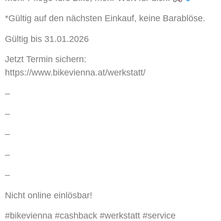
*Gültig auf den nächsten Einkauf, keine Barablöse.
Gültig bis 31.01.2026
Jetzt Termin sichern:
https://www.bikevienna.at/werkstatt/
–
–
–
–
–
Nicht online einlösbar!
#bikevienna #cashback #werkstatt #service