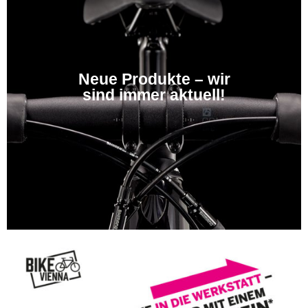
Neue Produkte – wir
sind immer aktuell!