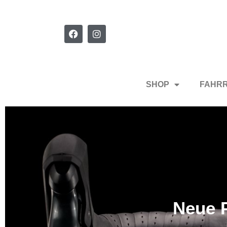
SHOP
FAHR
Neue P