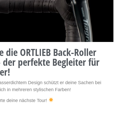
 die ORTLIEB Back-Roller
 der perfekte Begleiter für
er!
asserdichtem Design schützt er deine Sachen bei
ich in mehreren stylischen Farben!
arte deine nächste Tour!