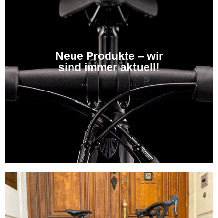
Neue Produkte – wir
sind immer aktuell!