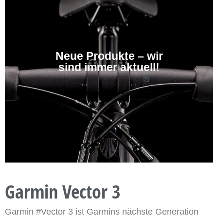
Neue Produkte – wir
sind immer aktuell!
Garmin Vector 3
Garmin #Vector 3 ist Garmins nächste Generation