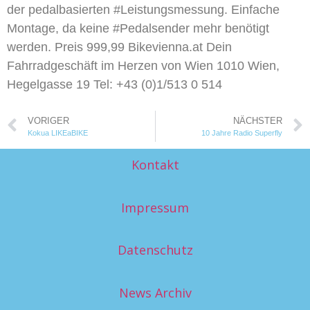
der pedalbasierten #Leistungsmessung. Einfache
Montage, da keine #Pedalsender mehr benötigt
werden. Preis 999,99 Bikevienna.at Dein
Fahrradgeschäft im Herzen von Wien 1010 Wien,
Hegelgasse 19 Tel: +43 (0)1/513 0 514
VORIGER
NÄCHSTER
Kokua LIKEaBIKE
10 Jahre Radio Superfly
Kontakt
Impressum
Datenschutz
News Archiv