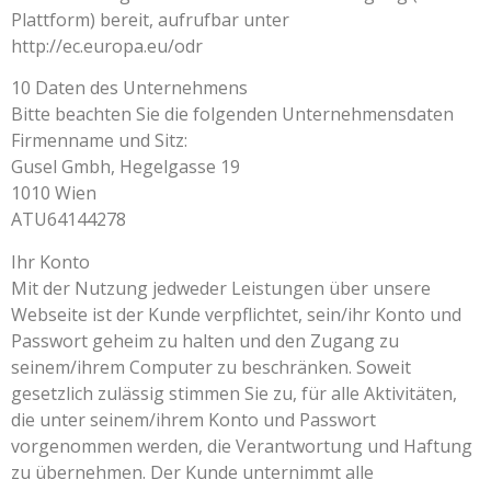
Plattform) bereit, aufrufbar unter
http://ec.europa.eu/odr
10 Daten des Unternehmens
Bitte beachten Sie die folgenden Unternehmensdaten
Firmenname und Sitz:
Gusel Gmbh, Hegelgasse 19
1010 Wien
ATU64144278
Ihr Konto
Mit der Nutzung jedweder Leistungen über unsere
Webseite ist der Kunde verpflichtet, sein/ihr Konto und
Passwort geheim zu halten und den Zugang zu
seinem/ihrem Computer zu beschränken. Soweit
gesetzlich zulässig stimmen Sie zu, für alle Aktivitäten,
die unter seinem/ihrem Konto und Passwort
vorgenommen werden, die Verantwortung und Haftung
zu übernehmen. Der Kunde unternimmt alle