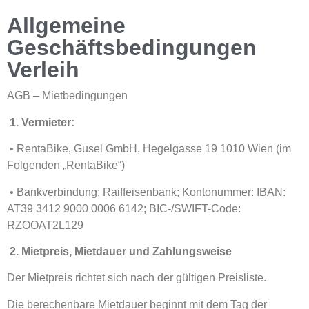
Allgemeine
Geschäftsbedingungen
Verleih
AGB – Mietbedingungen
1. Vermieter:
• RentaBike, Gusel GmbH, Hegelgasse 19 1010 Wien (im
Folgenden „RentaBike“)
• Bankverbindung: Raiffeisenbank; Kontonummer: IBAN:
AT39 3412 9000 0006 6142; BIC-/SWIFT-Code:
RZOOAT2L129
2. Mietpreis, Mietdauer und Zahlungsweise
Der Mietpreis richtet sich nach der gültigen Preisliste.
Die berechenbare Mietdauer beginnt mit dem Tag der