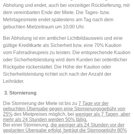
Abholung und endet, auch bei vorzeitiger Rücklieferung, mit
dem vereinbarten Ende der Miete. Die Tages- bzw.
Mehrtagesmiete endet spätestens am Tag nach dem
gebuchten Mietzeitraum um 10:00 Uhr.
Bei Abholung ist ein amtlicher Lichtbildausweis und eine
gültige Kreditkarte als Sicherheit bzw. eine 70% Kaution
vom Fahrradneupreis zu leisten. Die entsprechende Kaution
oder Sicherheitsleistung wird dem Kunden bei ordentlicher
Rückgabe rückerstattet. Die Höhe der Kaution oder
Sicherheitsleistung richtet sich nach der Anzahl der
Leihräder.
3. Stornierung
Die Stornierung der Miete ist bis zu
7 Tage vor der
gebuchten Übergabe gegen eine Stornierungsgebühr von
25%
des Mietpreises möglich, bei
weniger als 7 Tagen, aber
mehr als 24 Stunden werden 50% fällig.
Bei einer Stornierung,
die weniger als 24 Stunden vor der
geplanten Übergabe erfolgt, beträgt die Stornogebühr 80%