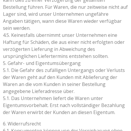
kann dies zu einer Verzögerung der gesamten
Bestellung führen. Für Waren, die nur zeitweise nicht auf
Lager sind, wird unser Unternehmen ungefähre
Angaben tätigen, wann diese Waren wieder verfügbar
sein werden.
4.5. Keinesfalls übernimmt unser Unternehmen eine
Haftung für Schäden, die aus einer nicht erfolgten oder
verzögerten Lieferung in Abweichung des
ursprünglichen Liefertermins entstehen sollten.
5. Gefahr- und Eigentumsübergang
5.1. Die Gefahr des zufälligen Untergangs oder Verlusts
der Waren geht auf den Kunden mit Ablieferung der
Waren an die vom Kunden in seiner Bestellung
angegebene Lieferadresse über.
5.1. Das Unternehmen liefert die Waren unter
Eigentumsvorbehalt. Erst nach vollständiger Bezahlung
der Waren erwirbt der Kunden an diesen Eigentum.
6. Widerrufsrecht
6.1. Konsumenten können von der Vereinbarung ohne