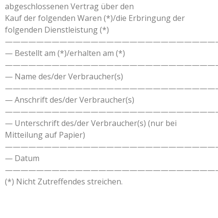
abgeschlossenen Vertrag über den
Kauf der folgenden Waren (*)/die Erbringung der
folgenden Dienstleistung (*)
———————————————————————————
— Bestellt am (*)/erhalten am (*)
———————————————————————————
— Name des/der Verbraucher(s)
———————————————————————————
— Anschrift des/der Verbraucher(s)
———————————————————————————
— Unterschrift des/der Verbraucher(s) (nur bei
Mitteilung auf Papier)
———————————————————————————
— Datum
———————————————————————————
(*) Nicht Zutreffendes streichen.