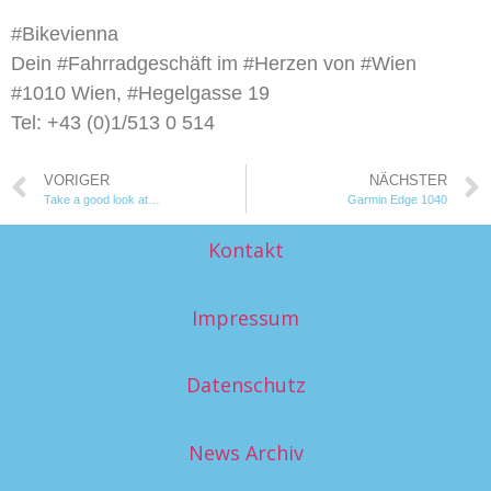
#Bikevienna
Dein #Fahrradgeschäft im #Herzen von #Wien
#1010 Wien, #Hegelgasse 19
Tel: +43 (0)1/513 0 514
VORIGER
NÄCHSTER
Take a good look at…
Garmin Edge 1040
Kontakt
Impressum
Datenschutz
News Archiv