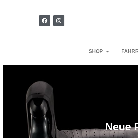
SHOP
FAHR
Neue P