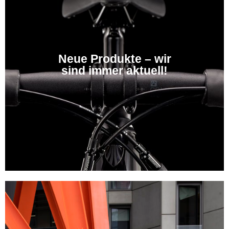
Neue Produkte – wir
sind immer aktuell!