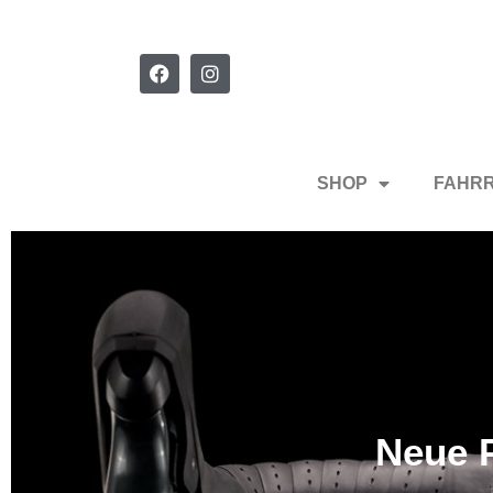
SHOP
FAHR
Neue P