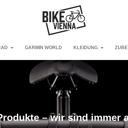
RAD
GARMIN WORLD
KLEIDUNG
ZUBE
rodukte – wir sind immer a