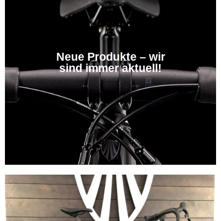
Neue Produkte – wir
sind immer aktuell!