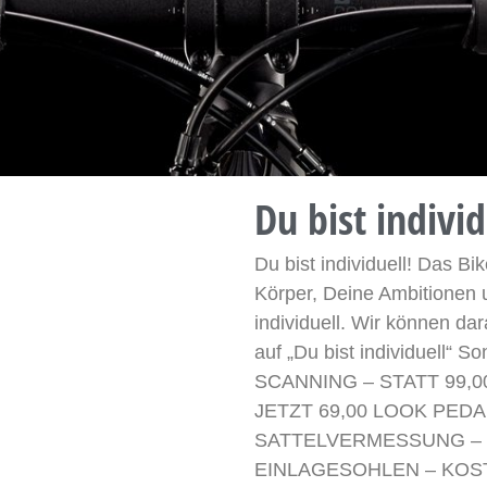
Du bist individ
Du bist individuell! Das B
Körper, Deine Ambitionen
individuell. Wir können da
auf „Du bist individuell“
SCANNING – STATT 99,0
JETZT 69,00 LOOK PEDAL
SATTELVERMESSUNG – KO
EINLAGESOHLEN – KOST