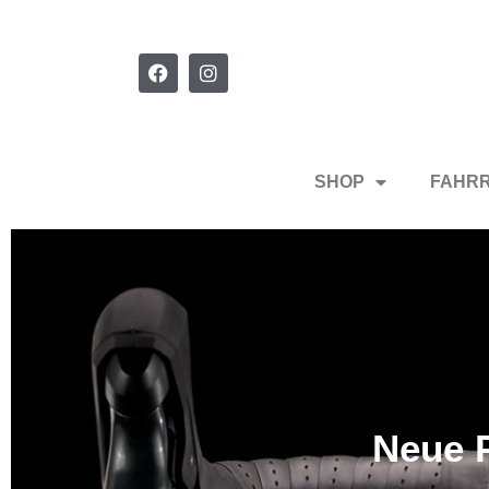
SHOP
FAHR
Neue P