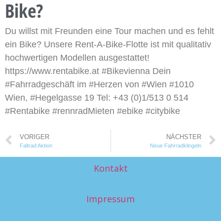
Bike?
Du willst mit Freunden eine Tour machen und es fehlt
ein Bike? Unsere Rent-A-Bike-Flotte ist mit qualitativ
hochwertigen Modellen ausgestattet!
https://www.rentabike.at #Bikevienna Dein
#Fahrradgeschäft im #Herzen von #Wien #1010
Wien, #Hegelgasse 19 Tel: +43 (0)1/513 0 514
#Rentabike #rennradMieten #ebike #citybike
VORIGER
NÄCHSTER
Faltrad Aktion
Neue Fahrradklingeln
Kontakt
Impressum