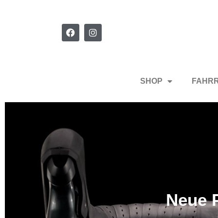
SHOP
FAHR
Neue P