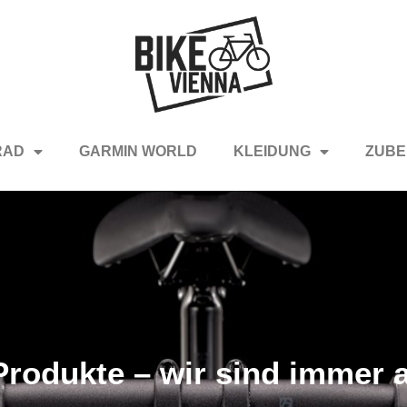
RAD
GARMIN WORLD
KLEIDUNG
ZUBE
rodukte – wir sind immer a