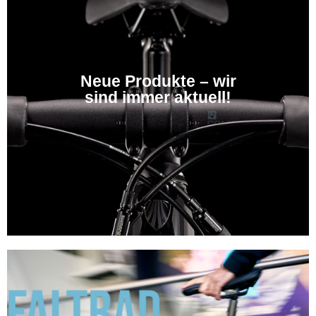
Neue Produkte – wir
sind immer aktuell!