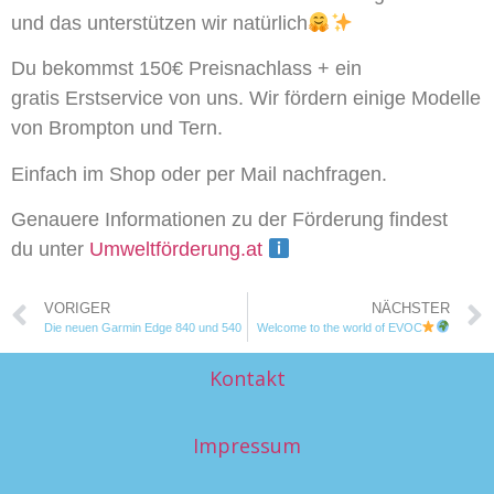
und das unterstützen wir natürlich
Du bekommst 150€ Preisnachlass + ein
gratis Erstservice von uns. Wir fördern einige Modelle
von Brompton und Tern.
Einfach im Shop oder per Mail nachfragen.
Genauere Informationen zu der Förderung findest
du unter
Umweltförderung.at
VORIGER
NÄCHSTER
Die neuen Garmin Edge 840 und 540
Welcome to the world of EVOC
Kontakt
Impressum