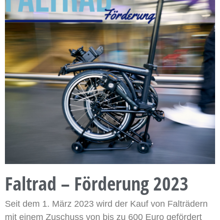
Faltrad – Förderung 2023
Seit dem 1. März 2023 wird der Kauf von Falträdern
mit einem Zuschuss von bis zu 600 Euro gefördert