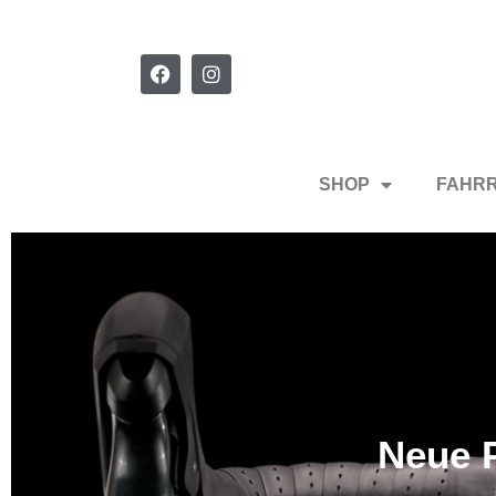
SHOP
FAHR
Neue P