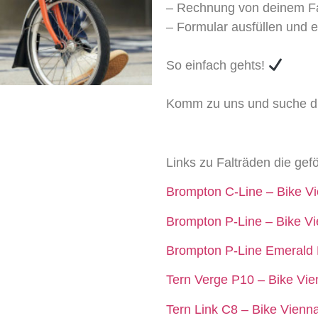
– Rechnung von deinem Fa
– Formular ausfüllen und e
So einfach gehts!
Komm zu uns und suche dir 
Links zu Falträden die gef
Brompton C-Line – Bike V
Brompton P-Line – Bike V
Brompton P-Line Emerald 
Tern Verge P10 – Bike Vi
Tern Link C8 – Bike Vienn