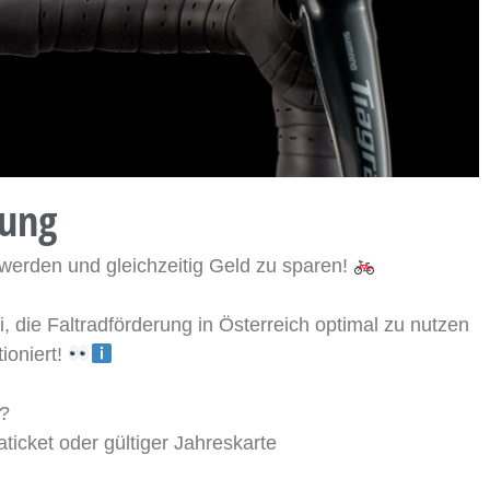
rung
u werden und gleichzeitig Geld zu sparen!
i, die Faltradförderung in Österreich optimal zu nutzen
tioniert!
n?
ticket oder gültiger Jahreskarte