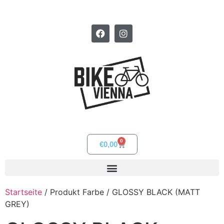
0
€
0,00
Startseite
/ Produkt Farbe / GLOSSY BLACK (MATT
GREY)