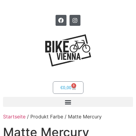
0
€
0,00
Startseite
/ Produkt Farbe / Matte Mercury
Matte Mercury