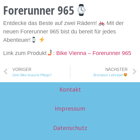
Forerunner 965
Entdecke das Beste auf zwei Rädern!
Mit der
neuen Forerunner 965 bist du bereit für jedes
Abenteuer!
Link zum Produkt
:
Bike Vienna – Forerunner 965
VORIGER
NÄCHSTER
Dein Bike braucht Pflege?
Brompton Leihräder
Kontakt
Impressum
Datenschutz