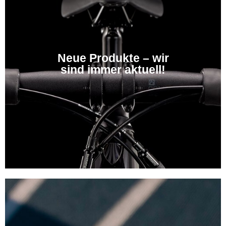
Neue Produkte – wir
sind immer aktuell!