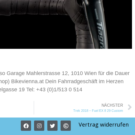
so Garage Mahlerstrasse 12, 1010 Wien für die Dauer
op) Bikevienna.at Dein Fahrradgeschäft im Herzen
gasse 19 Tel: +43 (0)1/513 0 514
NÄCHSTER
Trek 2018 – Fuel EX 8 29 Custom
Vertrag widerrufen