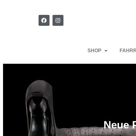
SHOP
FAHR
Neue P