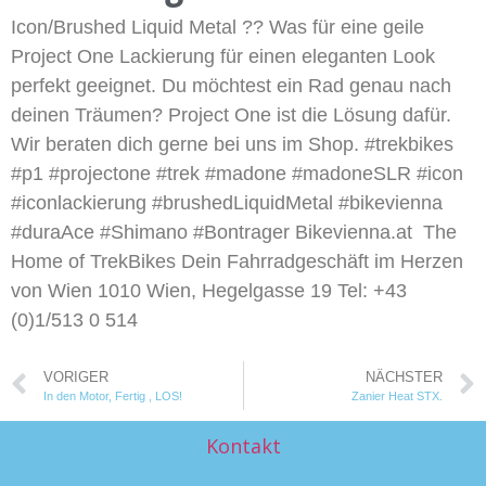
Icon/Brushed Liquid Metal ?? Was für eine geile
Project One Lackierung für einen eleganten Look
perfekt geeignet. Du möchtest ein Rad genau nach
deinen Träumen? Project One ist die Lösung dafür.
Wir beraten dich gerne bei uns im Shop. #trekbikes
#p1 #projectone #trek #madone #madoneSLR #icon
#iconlackierung #brushedLiquidMetal #bikevienna
#duraAce #Shimano #Bontrager Bikevienna.at  The
Home of TrekBikes Dein Fahrradgeschäft im Herzen
von Wien 1010 Wien, Hegelgasse 19 Tel: +43
(0)1/513 0 514
VORIGER
NÄCHSTER
In den Motor, Fertig , LOS!
Zanier Heat STX.
Kontakt