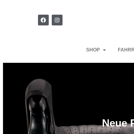
SHOP
FAHR
Neue P