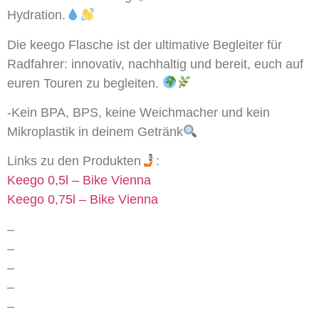
Hydration.
Die keego Flasche ist der ultimative Begleiter für
Radfahrer: innovativ, nachhaltig und bereit, euch auf
euren Touren zu begleiten.
-Kein BPA, BPS, keine Weichmacher und kein
Mikroplastik in deinem Getränk
Links zu den Produkten
:
Keego 0,5l – Bike Vienna
Keego 0,75l – Bike Vienna
–
–
–
–
–