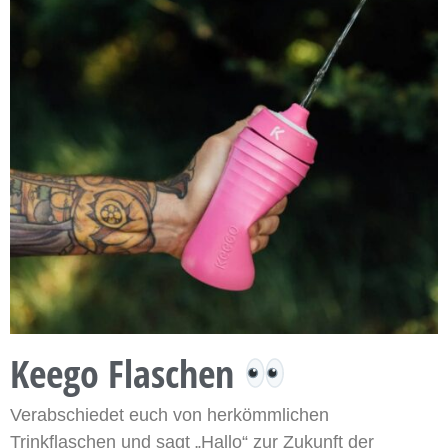
Keego Flaschen
Verabschiedet euch von herkömmlichen
Trinkflaschen und sagt „Hallo“ zur Zukunft der