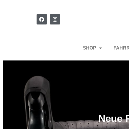
SHOP
FAHR
Neue P