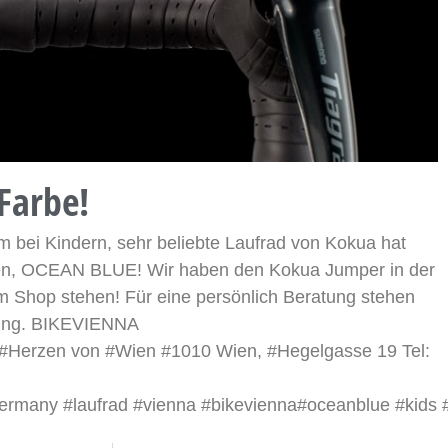
Farbe!
m bei Kindern, sehr beliebte Laufrad von Kokua hat
n, OCEAN BLUE! Wir haben den Kokua Jumper in der
 Shop stehen! Für eine persönlich Beratung stehen
gung. BIKEVIENNA
 #Herzen von #Wien #1010 Wien, #Hegelgasse 19 Tel:
rmany #laufrad #vienna #bikevienna#oceanblue #kids 