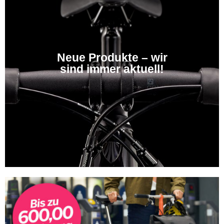
Neue Produkte – wir
sind immer aktuell!