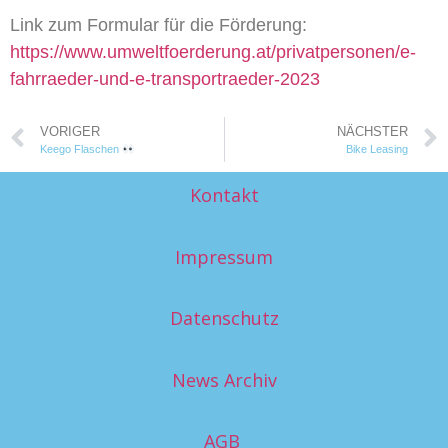
Link zum Formular für die Förderung:
https://www.umweltfoerderung.at/privatpersonen/e-
fahrraeder-und-e-transportraeder-2023
VORIGER
NÄCHSTER
Keego Flaschen
Bike Leasing
Kontakt
Impressum
Datenschutz
News Archiv
AGB