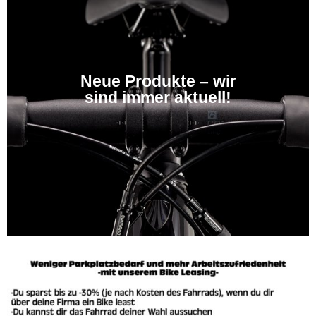
Neue Produkte – wir
sind immer aktuell!