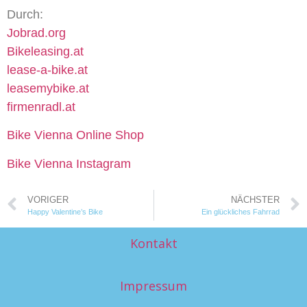
Durch:
Jobrad.org
Bikeleasing.at
lease-a-bike.at
leasemybike.at
firmenradl.at
Bike Vienna Online Shop
Bike Vienna Instagram
VORIGER
NÄCHSTER
Happy Valentine’s Bike
Ein glückliches Fahrrad
Kontakt
Impressum