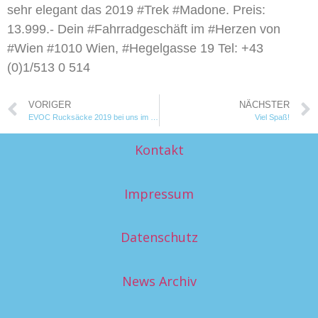
sehr elegant das 2019 #Trek #Madone. Preis:
13.999.- Dein #Fahrradgeschäft im #Herzen von
#Wien #1010 Wien, #Hegelgasse 19 Tel: +43
(0)1/513 0 514
VORIGER
NÄCHSTER
EVOC Rucksäcke 2019 bei uns im Shop!
Viel Spaß!
Kontakt
Impressum
Datenschutz
News Archiv