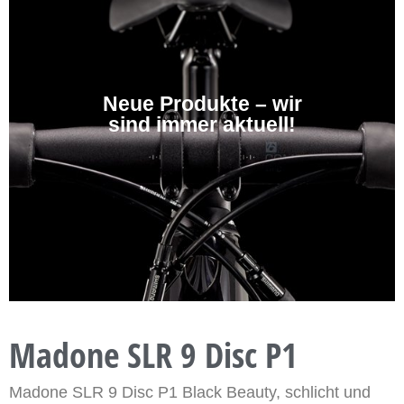
Neue Produkte – wir
sind immer aktuell!
Madone SLR 9 Disc P1
Madone SLR 9 Disc P1 Black Beauty, schlicht und