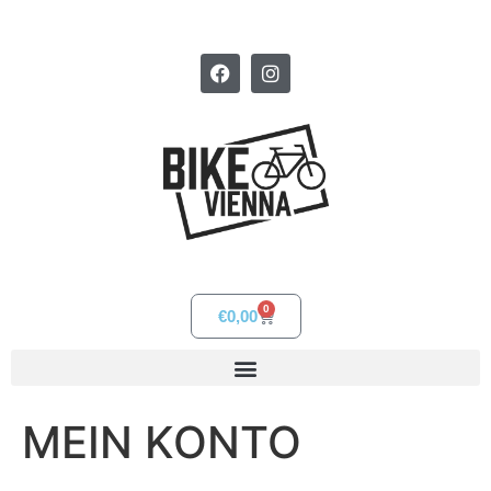
0
€
0,00
MEIN KONTO