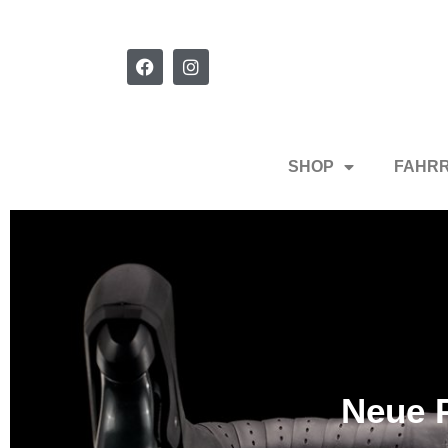
SHOP
FAHR
Neue P