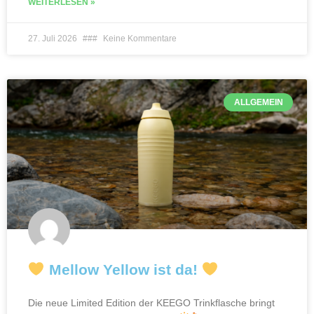
WEITERLESEN »
27. Juli 2026
Keine Kommentare
ALLGEMEIN
Mellow Yellow ist da!
Die neue Limited Edition der KEEGO Trinkflasche bringt