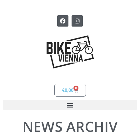
0
€
0,00
NEWS ARCHIV