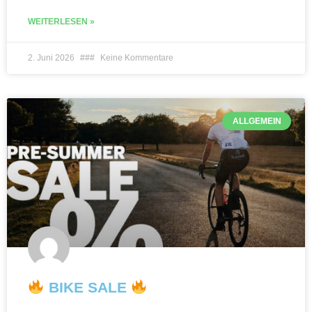
WEITERLESEN »
2. Juni 2026
Keine Kommentare
ALLGEMEIN
BIKE SALE