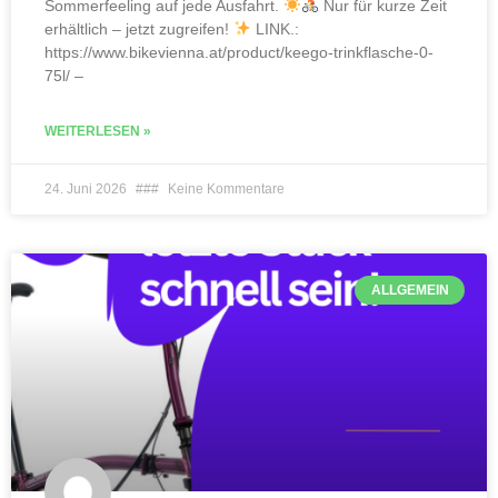
Sommerfeeling auf jede Ausfahrt.
Nur für kurze Zeit
erhältlich – jetzt zugreifen!
LINK.:
https://www.bikevienna.at/product/keego-trinkflasche-0-
75l/ –
WEITERLESEN »
24. Juni 2026
Keine Kommentare
ALLGEMEIN