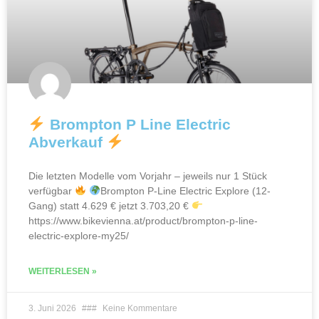
Brompton P Line Electric
Abverkauf
Die letzten Modelle vom Vorjahr – jeweils nur 1 Stück
verfügbar
Brompton P-Line Electric Explore (12-
Gang) statt 4.629 € jetzt 3.703,20 €
https://www.bikevienna.at/product/brompton-p-line-
electric-explore-my25/
WEITERLESEN »
3. Juni 2026
Keine Kommentare