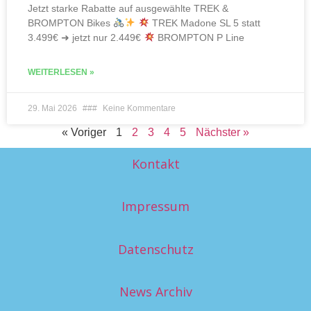
Jetzt starke Rabatte auf ausgewählte TREK &
BROMPTON Bikes
TREK Madone SL 5 statt
3.499€ ➜ jetzt nur 2.449€
BROMPTON P Line
WEITERLESEN »
29. Mai 2026
Keine Kommentare
« Voriger
1
2
3
4
5
Nächster »
Kontakt
Impressum
Datenschutz
News Archiv