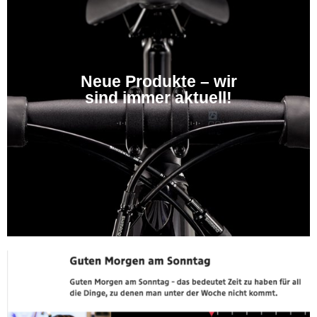
Neue Produkte – wir
sind immer aktuell!