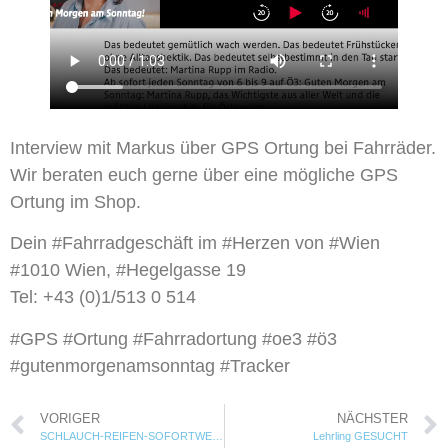
Interview mit Markus über GPS Ortung bei Fahrräder.
Wir beraten euch gerne über eine mögliche GPS
Ortung im Shop.
Dein #Fahrradgeschäft im #Herzen von #Wien
#1010 Wien, #Hegelgasse 19
Tel: +43 (0)1/513 0 514
#GPS #Ortung #Fahrradortung #oe3 #ö3
#gutenmorgenamsonntag #Tracker
VORIGER
NÄCHSTER
SCHLAUCH-REIFEN-SOFORTWECHSEL
Lehrling GESUCHT