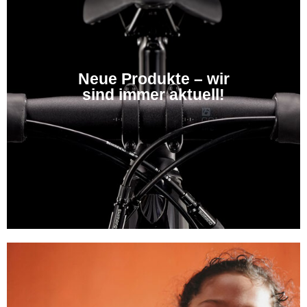
Neue Produkte – wir
sind immer aktuell!