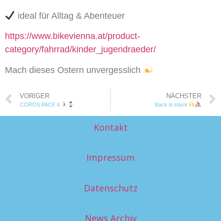
ideal für Alltag & Abenteuer
https://www.bikevienna.at/product-
category/fahrrad/kinder_jugendraeder/
Mach dieses Ostern unvergesslich
VORIGER
NÄCHSTER
COROS PACE 4
Back in stock
Kontakt
Impressum
Datenschutz
News Archiv