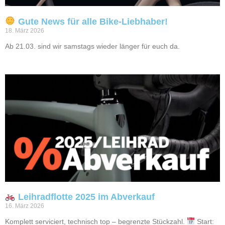
Gute News für alle Bike-Liebhaber!
18. März 2026
Ab 21.03. sind wir samstags wieder länger für euch da.
Leihradflotte 2025 im Abverkauf
16. März 2026
Komplett serviciert, technisch top – begrenzte Stückzahl.
Start: