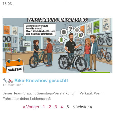
18.03.,
Bike-Knowhow gesucht!
12. März 2026
Unser Team braucht Samstags-Verstärkung im Verkauf. Wenn
Fahrräder deine Leidenschaft
« Voriger
1
2
3
4
5
Nächster »