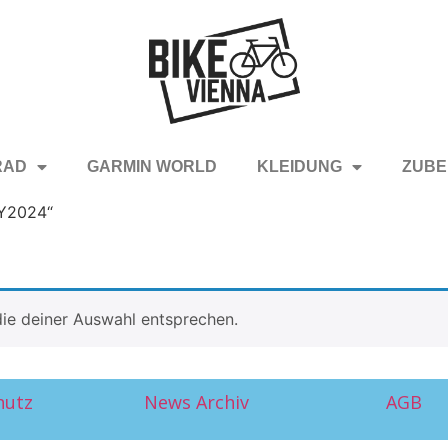
RAD
GARMIN WORLD
KLEIDUNG
ZUBE
MY2024“
ie deiner Auswahl entsprechen.
hutz
News Archiv
AGB