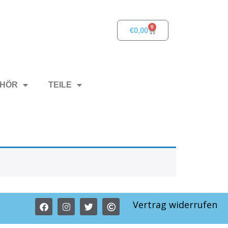
0
€
0,00
HÖR
TEILE
Vertrag widerrufen