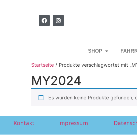
SHOP
FAHR
Startseite
/ Produkte verschlagwortet mit „
MY2024
Es wurden keine Produkte gefunden, d
Kontakt
Impressum
Datensc