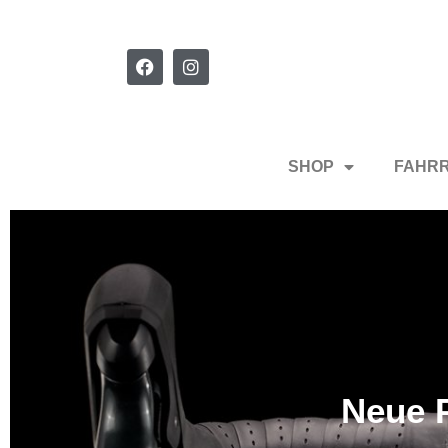
SHOP
FAHR
Neue P