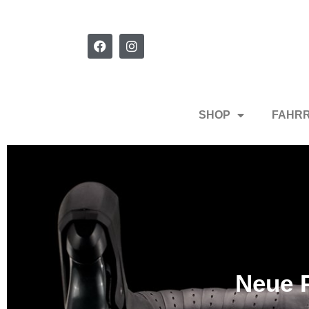
SHOP
FAHR
Neue P