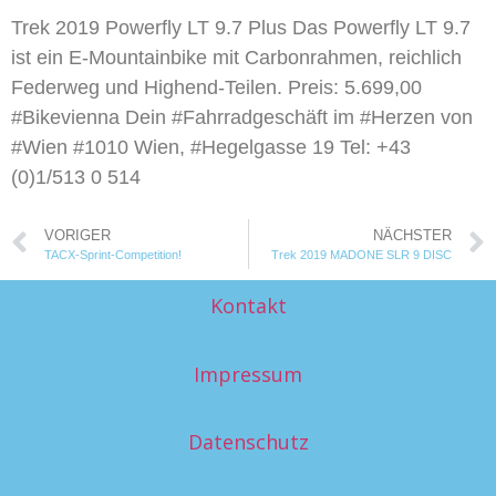
Trek 2019 Powerfly LT 9.7 Plus Das Powerfly LT 9.7
ist ein E-Mountainbike mit Carbonrahmen, reichlich
Federweg und Highend-Teilen. Preis: 5.699,00
#Bikevienna Dein #Fahrradgeschäft im #Herzen von
#Wien #1010 Wien, #Hegelgasse 19 Tel: +43
(0)1/513 0 514
VORIGER
NÄCHSTER
TACX-Sprint-Competition!
Trek 2019 MADONE SLR 9 DISC
Kontakt
Impressum
Datenschutz