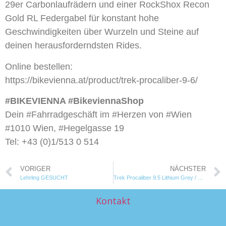
29er Carbonlaufrädern und einer RockShox Recon
Gold RL Federgabel für konstant hohe
Geschwindigkeiten über Wurzeln und Steine auf
deinen herausforderndsten Rides.
Online bestellen:
https://bikevienna.at/product/trek-procaliber-9-6/
#BIKEVIENNA #BikeviennaShop
Dein #Fahrradgeschäft im #Herzen von #Wien
#1010 Wien, #Hegelgasse 19
Tel: +43 (0)1/513 0 514
VORIGER
NÄCHSTER
Lehrling GESUCHT
Trek Procaliber 9.5 Lithium Grey / Trek Black
Kontakt