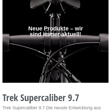
Neue Produkte – wir
sind immer aktuell!
Trek Supercaliber 9.7
Trek Supercaliber 9.7 Die neuste Entwicklung aus