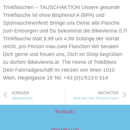
Trinkflaschen – TAUSCHAKTION Unsere gesunde
Trinkflasche ist ohne Bisphenol A (BPA) und
Spülmaschinenfest! Bringe uns Deine alte Flasche
zum Entsorgen und Du bekommst die Bikevienna 0,7l
Trinkflasche statt 9,99 um 4,99 Solange der Vorrat
reicht, pro Person max.zwei Flaschen Wir beraten
Dich gerne und freuen uns, Dich im Shop begrüßen
zu dürfen! Bikevienna.at  The Home of TrekBikes
Dein Fahrradgeschäft im Herzen von Wien 1010
Wien, Hegelgasse 19 Tel: +43 (0)1/513 0 514
VORIGER
NÄCHSTER
Spinning Event
Meet Your Very Personal Coach
Kontakt
Impressum