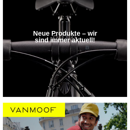
Neue Produkte – wir
sind immer aktuell!