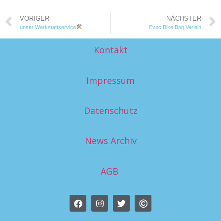
VORIGER
NÄCHSTER
unser Werkstattservice
Evoc Bike Bag Verleih
Kontakt
Impressum
Datenschutz
News Archiv
AGB